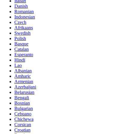
Italian
Danish
Romanian
Indonesian
Czech
Afrikaans
Swedish
Polish
Basque
Catalan
Esperanto
Hindi
Lao
Albanian
Amharic
Armenian
Azerbaijani
Belarusian
Bengali
Bosnian
Bulgarian
Cebuano
Chichewa
Corsican
Croatian