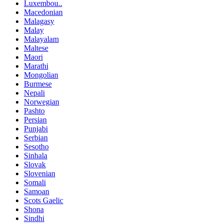
Luxembou..
Macedonian
Malagasy
Malay
Malayalam
Maltese
Maori
Marathi
Mongolian
Burmese
Nepali
Norwegian
Pashto
Persian
Punjabi
Serbian
Sesotho
Sinhala
Slovak
Slovenian
Somali
Samoan
Scots Gaelic
Shona
Sindhi